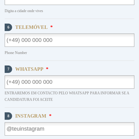
Digita a cidade onde vives
TELEMÓVEL
*
6
Phone Number
WHATSAPP
*
7
ENTRAREMOS EM CONTACTO PELO WHATSAPP PARA INFORMAR SE A
CANDIDATURA FOI ACEITE
INSTAGRAM
*
8