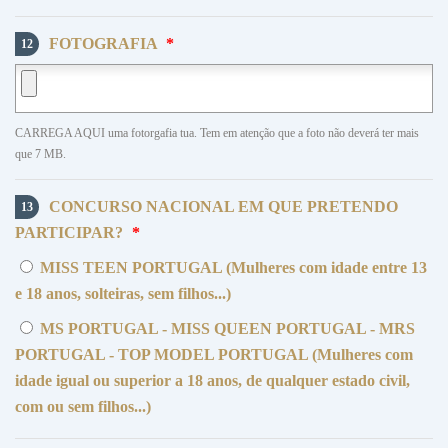
FOTOGRAFIA
*
12
CARREGA AQUI uma fotorgafia tua. Tem em atenção que a foto não deverá ter mais
que 7 MB.
CONCURSO NACIONAL EM QUE PRETENDO
13
PARTICIPAR?
*
MISS TEEN PORTUGAL (Mulheres com idade entre 13
e 18 anos, solteiras, sem filhos...)
MS PORTUGAL - MISS QUEEN PORTUGAL - MRS
PORTUGAL - TOP MODEL PORTUGAL (Mulheres com
idade igual ou superior a 18 anos, de qualquer estado civil,
com ou sem filhos...)