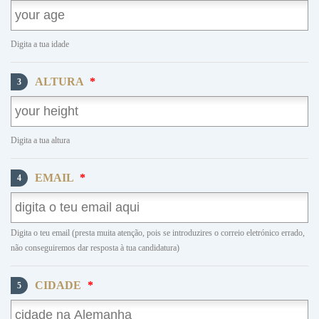
Digita a tua idade
ALTURA
*
3
Digita a tua altura
EMAIL
*
4
Digita o teu email (presta muita atenção, pois se introduzires o correio eletrónico errado,
não conseguiremos dar resposta à tua candidatura)
CIDADE
*
5