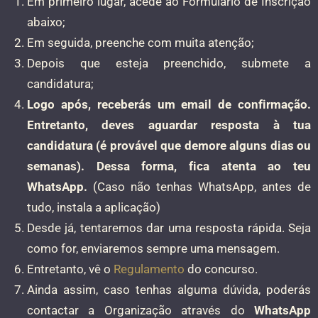
Em primeiro lugar, acede ao Formulário de Inscrição
abaixo;
Em seguida, preenche com muita atenção;
Depois que esteja preenchido, submete a
candidatura;
Logo após, receberás um email de confirmação.
Entretanto, deves aguardar resposta à tua
candidatura (é provável que demore alguns dias ou
semanas). Dessa forma, fica atenta ao teu
WhatsApp.
(Caso não tenhas WhatsApp, antes de
tudo, instala a aplicação)
Desde já, tentaremos dar uma resposta rápida. Seja
como for, enviaremos sempre uma mensagem.
Entretanto, vê o
Regulamento
do concurso.
Ainda assim, caso tenhas alguma dúvida, poderás
contactar a Organização através do
WhatsApp