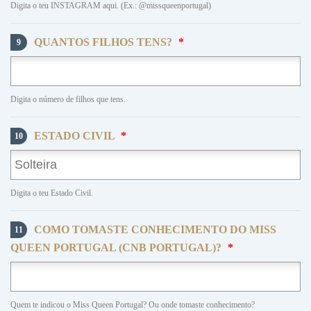
Digita o teu INSTAGRAM aqui. (Ex.: @missqueenportugal)
QUANTOS FILHOS TENS?
*
9
Digita o número de filhos que tens.
ESTADO CIVIL
*
10
Digita o teu Estado Civil.
COMO TOMASTE CONHECIMENTO DO MISS
11
QUEEN PORTUGAL (CNB PORTUGAL)?
*
Quem te indicou o Miss Queen Portugal? Ou onde tomaste conhecimento?