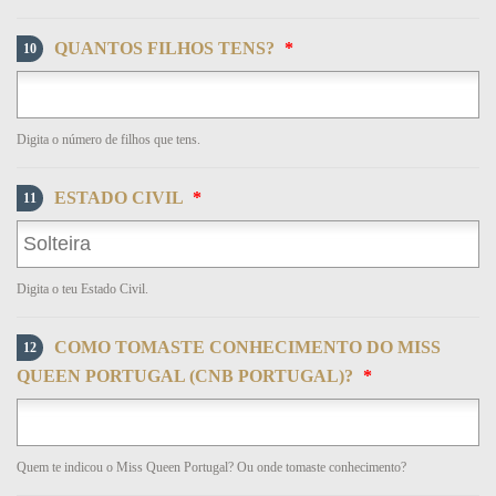
QUANTOS FILHOS TENS?
*
10
Digita o número de filhos que tens.
ESTADO CIVIL
*
11
Digita o teu Estado Civil.
COMO TOMASTE CONHECIMENTO DO MISS
12
QUEEN PORTUGAL (CNB PORTUGAL)?
*
Quem te indicou o Miss Queen Portugal? Ou onde tomaste conhecimento?