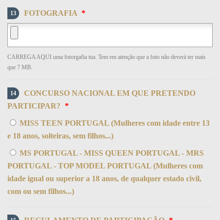
FOTOGRAFIA
*
13
CARREGA AQUI uma fotorgafia tua. Tem em atenção que a foto não deverá ter mais
que 7 MB.
CONCURSO NACIONAL EM QUE PRETENDO
14
PARTICIPAR?
*
MISS TEEN PORTUGAL (Mulheres com idade entre 13
e 18 anos, solteiras, sem filhos...)
MS PORTUGAL - MISS QUEEN PORTUGAL - MRS
PORTUGAL - TOP MODEL PORTUGAL (Mulheres com
idade igual ou superior a 18 anos, de qualquer estado civil,
com ou sem filhos...)