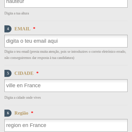
Digita a tua altura
EMAIL
*
4
Digita o teu email (presta muita atenção, pois se introduzires o correio eletrónico errado,
não conseguiremos dar resposta à tua candidatura)
CIDADE
*
5
Digita a cidade onde vives
Região
*
6