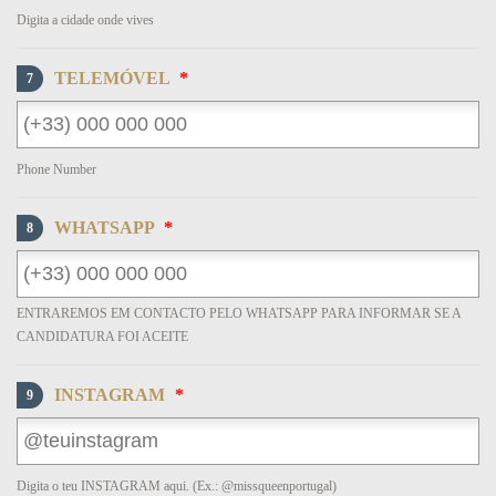
Digita a cidade onde vives
TELEMÓVEL
*
7
Phone Number
WHATSAPP
*
8
ENTRAREMOS EM CONTACTO PELO WHATSAPP PARA INFORMAR SE A
CANDIDATURA FOI ACEITE
INSTAGRAM
*
9
Digita o teu INSTAGRAM aqui. (Ex.: @missqueenportugal)