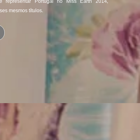
 de representar Portugal no Miss Earth 2014,
ses mesmos títulos.