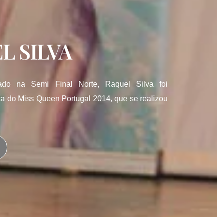
L SILVA
pado na Semi Final Norte, Raquel Silva foi
sta do Miss Queen Portugal 2014, que se realizou