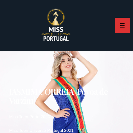
JASMIM CORREIA |Póvoa de
Varzim|
Miss Teen Porto 2020
Miss Teen Universe Portugal 2021