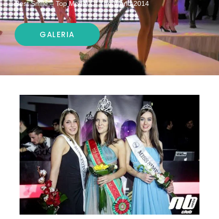
Best Smile – Top Model Of The World 2014
GALERIA