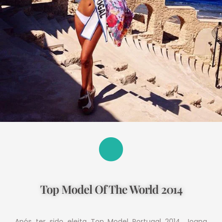
Top Model Of The World 2014
Após ter sido eleita Top Model Portugal 2014, Joana