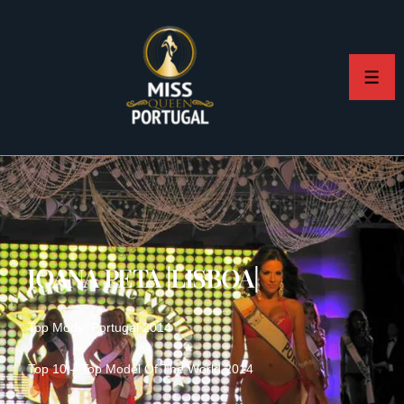
JOANA PETA |LISBOA|
Top Model Portugal 2014
Top 10 – Top Model Of The World 2014