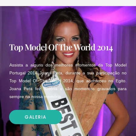
Top Model Of The World 2014
Assista a alguns dos melhores momentos da Top Model
Portugal 2014 Joana Peta, durante a sua participação no
Top Model Of The World 2014, que aconteceu no Egito.
Joana Peta fez história e são momentos gravados para
sempre na nossa memória.
GALERIA