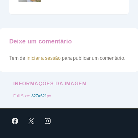
Deixe um comentário
Tem de
iniciar a sessão
para publicar um comentário.
INFORMAÇÕES DA IMAGEM
Full Size:
827×621
px