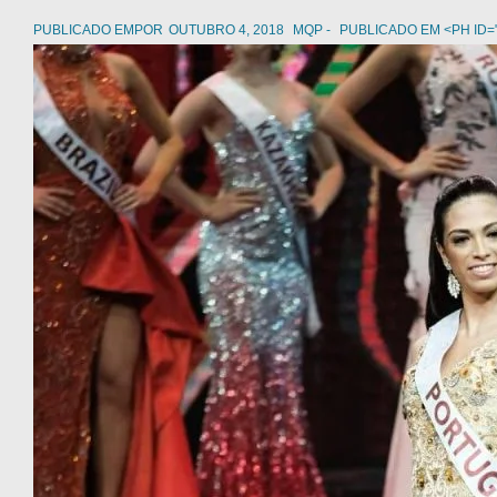
PUBLICADO EMPOR
OUTUBRO 4, 2018
MQP
PUBLICADO EM <PH ID=