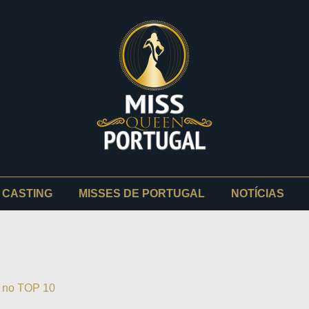
CASTING
MISSES DE PORTUGAL
NOTÍCIAS
a no TOP 10