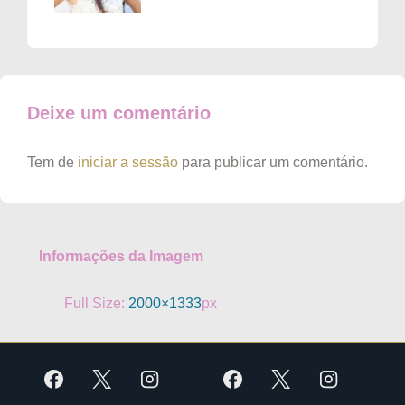
Deixe um comentário
Tem de
iniciar a sessão
para publicar um comentário.
Informações da Imagem
Full Size:
2000×1333
px