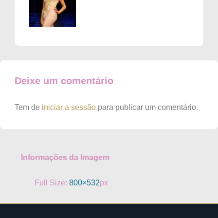
Deixe um comentário
Tem de
iniciar a sessão
para publicar um comentário.
Informações da Imagem
Full Size:
800×532
px