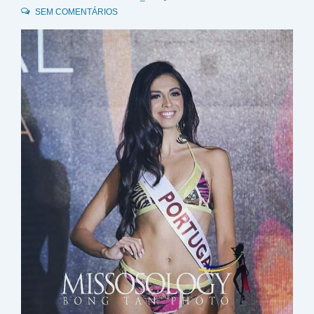
SEM COMENTÁRIOS