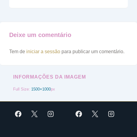
Deixe um comentário
Tem de
iniciar a sessão
para publicar um comentário.
INFORMAÇÕES DA IMAGEM
Full Size:
1500×1000
px