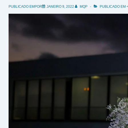
PUBLICADO EMPOR
JANEIRO 9, 2022
MQP
PUBLICADO EM <