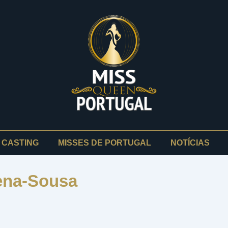
CASTING
MISSES DE PORTUGAL
NOTÍCIAS
ena-Sousa