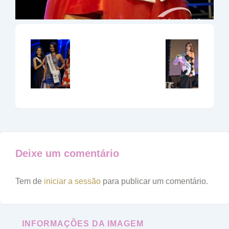
Deixe um comentário
Tem de
iniciar a sessão
para publicar um comentário.
INFORMAÇÕES DA IMAGEM