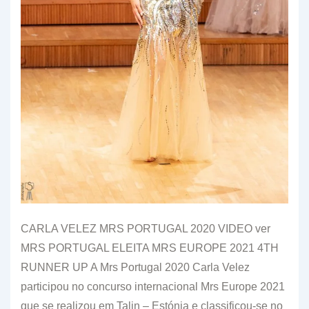
CARLA VELEZ MRS PORTUGAL 2020 VIDEO ver
MRS PORTUGAL ELEITA MRS EUROPE 2021 4TH
RUNNER UP A Mrs Portugal 2020 Carla Velez
participou no concurso internacional Mrs Europe 2021
que se realizou em Talin – Estónia e classificou-se no