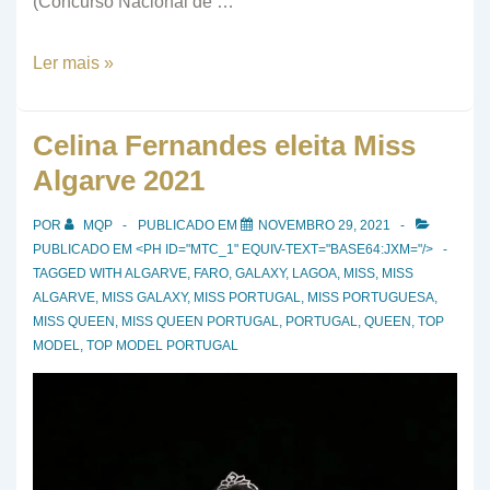
(Concurso Nacional de …
Andreia
Ler mais »
Ribeiro
eleita
Celina Fernandes eleita Miss
Miss
Algarve 2021
Alentejo
2021
POR
MQP
PUBLICADO EM
NOVEMBRO 29, 2021
PUBLICADO EM <PH ID="MTC_1" EQUIV-TEXT="BASE64:JXM="/>
TAGGED WITH
ALGARVE
,
FARO
,
GALAXY
,
LAGOA
,
MISS
,
MISS
ALGARVE
,
MISS GALAXY
,
MISS PORTUGAL
,
MISS PORTUGUESA
,
MISS QUEEN
,
MISS QUEEN PORTUGAL
,
PORTUGAL
,
QUEEN
,
TOP
MODEL
,
TOP MODEL PORTUGAL