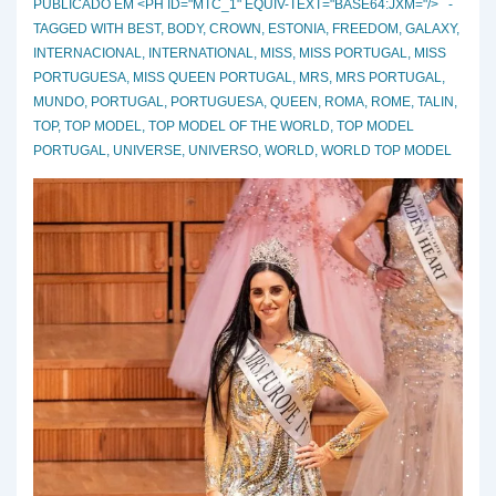
PUBLICADO EM <PH ID="MTC_1" EQUIV-TEXT="BASE64:JXM="/>
TAGGED WITH
BEST
,
BODY
,
CROWN
,
ESTONIA
,
FREEDOM
,
GALAXY
,
INTERNACIONAL
,
INTERNATIONAL
,
MISS
,
MISS PORTUGAL
,
MISS
PORTUGUESA
,
MISS QUEEN PORTUGAL
,
MRS
,
MRS PORTUGAL
,
MUNDO
,
PORTUGAL
,
PORTUGUESA
,
QUEEN
,
ROMA
,
ROME
,
TALIN
,
TOP
,
TOP MODEL
,
TOP MODEL OF THE WORLD
,
TOP MODEL
PORTUGAL
,
UNIVERSE
,
UNIVERSO
,
WORLD
,
WORLD TOP MODEL