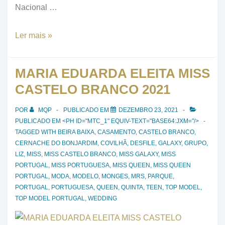
Nacional …
FILIPA
Ler mais »
SILVA
ELEITA
MARIA EDUARDA ELEITA MISS
MISS
CASTELO BRANCO 2021
ALTO
ALENTEJO
POR
MQP
PUBLICADO EM
DEZEMBRO 23, 2021
2021
PUBLICADO EM <PH ID="MTC_1" EQUIV-TEXT="BASE64:JXM="/>
TAGGED WITH
BEIRA BAIXA
,
CASAMENTO
,
CASTELO BRANCO
,
CERNACHE DO BONJARDIM
,
COVILHÃ
,
DESFILE
,
GALAXY
,
GRUPO
,
LIZ
,
MISS
,
MISS CASTELO BRANCO
,
MISS GALAXY
,
MISS
PORTUGAL
,
MISS PORTUGUESA
,
MISS QUEEN
,
MISS QUEEN
PORTUGAL
,
MODA
,
MODELO
,
MONGES
,
MRS
,
PARQUE
,
PORTUGAL
,
PORTUGUESA
,
QUEEN
,
QUINTA
,
TEEN
,
TOP MODEL
,
TOP MODEL PORTUGAL
,
WEDDING