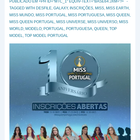
PUBLICADO EM <PH ID="MTC_1" EQUIV-TEXT="BASE64:JXM="/>
TAGGED WITH
DESFILE
,
GALAXY
,
INSCRIÇÕES
,
MISS
,
MISS EARTH
,
MISS MUNDO
,
MISS PORTUGAL
,
MISS PORTUGUESA
,
MISS QUEEN
,
MISS QUEEN PORTUGAL
,
MISS UNIVERSE
,
MISS UNIVERSO
,
MISS
WORLD
,
MODELO
,
PORTUGAL
,
PORTUGUESA
,
QUEEN
,
TOP
MODEL
,
TOP MODEL PORTUGAL