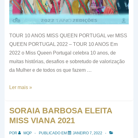
TOUR 10 ANOS MISS QUEEN PORTUGAL ver MISS
QUEEN PORTUGAL 2022 – TOUR 10 ANOS Em
2022 o Miss Queen Portugal celebra 10 anos, de
muitas histórias, desafios e sobretudo de valorização
da Mulher e de todos os que fazem …
MISS
Ler mais »
QUEEN
PORTUGAL
SORAIA BARBOSA ELEITA
2022
MISS VIANA 2021
Tour
10
POR
MQP
PUBLICADO EM
JANEIRO 7, 2022