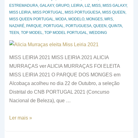
ESTREMADURA
,
GALAXY
,
GRUPO
,
LEIRIA
,
LIZ
,
MISS
,
MISS GALAXY
,
MISS LEIRIA
,
MISS PORTUGAL
,
MISS PORTUGUESA
,
MISS QUEEN
,
MISS QUEEN PORTUGAL
,
MODA
,
MODELO
,
MONGES
,
MRS
,
NAZARÉ
,
PARQUE
,
PORTUGAL
,
PORTUGUESA
,
QUEEN
,
QUINTA
,
TEEN
,
TOP MODEL
,
TOP MODEL PORTUGAL
,
WEDDING
MISS LEIRIA 2021 MISS LEIRIA 2021 ALICIA
MURRAÇAS ver ALICIA MURRAÇAS FOI ELEITA
MISS LEIRIA 2021 O PARQUE DOS MONGES em
Alcobaça acolheu no dia 22 de Outubro, a seleção
Distrital do CNB PORTUGAL 2021 (Concurso
Nacional de Beleza), que …
Alicia
Ler mais »
Murraças
eleita