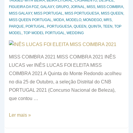
TAGGED WITH
BEIRA
,
BEIRA LITORAL
,
CASAMENTO
,
DESFILE
,
FIGUEIRA DA FOZ
,
GALAXY
,
GRUPO
,
JORNAL
,
MISS
,
MISS COIMBRA
,
MISS GALAXY
,
MISS PORTUGAL
,
MISS PORTUGUESA
,
MISS QUEEN
,
MISS QUEEN PORTUGAL
,
MODA
,
MODELO
,
MONDEGO
,
MRS
,
PARQUE
,
PORTUGAL
,
PORTUGUESA
,
QUEEN
,
QUINTA
,
TEEN
,
TOP
MODEL
,
TOP MODEL PORTUGAL
,
WEDDING
MISS COIMBRA 2021 MISS COIMBRA 2021 INÊS
LUCAS ver INÊS LUCAS FOI ELEITA MISS
COIMBRA 2021 A Quinta do Monte Redondo acolheu
no dia 25 de Outubro, a seleção Distrital do CNB
PORTUGAL 2021 (Concurso Nacional de Beleza),
que contou …
INÊS
Ler mais »
LUCAS
FOI