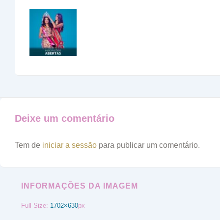
Deixe um comentário
Tem de
iniciar a sessão
para publicar um comentário.
INFORMAÇÕES DA IMAGEM
Full Size:
1702×630
px