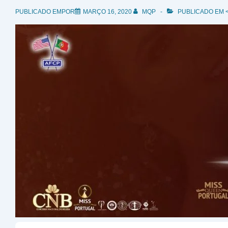
PUBLICADO EMPOR
MARÇO 16, 2020
MQP
PUBLICADO EM <