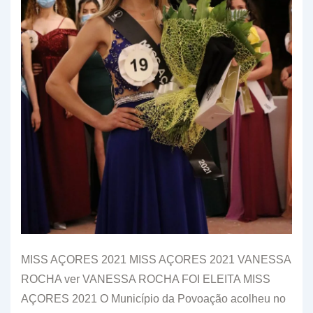
MISS AÇORES 2021 MISS AÇORES 2021 VANESSA
ROCHA ver VANESSA ROCHA FOI ELEITA MISS
AÇORES 2021 O Município da Povoação acolheu no