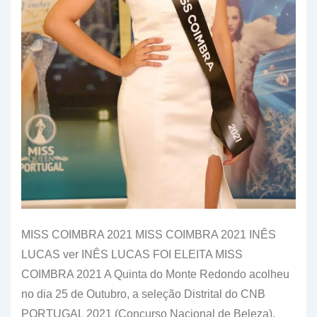
MISS COIMBRA 2021 MISS COIMBRA 2021 INÊS
LUCAS ver INÊS LUCAS FOI ELEITA MISS
COIMBRA 2021 A Quinta do Monte Redondo acolheu
no dia 25 de Outubro, a seleção Distrital do CNB
PORTUGAL 2021 (Concurso Nacional de Beleza),