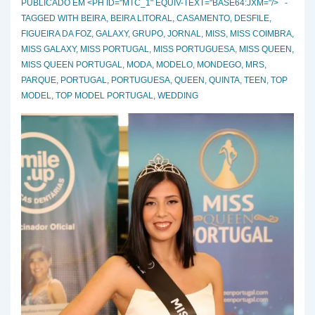
PUBLICADO EM <PH ID="MTC_1" EQUIV-TEXT="BASE64:JXM="/>
TAGGED WITH
BEIRA
,
BEIRA LITORAL
,
CASAMENTO
,
DESFILE
,
FIGUEIRA DA FOZ
,
GALAXY
,
GRUPO
,
JORNAL
,
MISS
,
MISS COIMBRA
,
MISS GALAXY
,
MISS PORTUGAL
,
MISS PORTUGUESA
,
MISS QUEEN
,
MISS QUEEN PORTUGAL
,
MODA
,
MODELO
,
MONDEGO
,
MRS
,
PARQUE
,
PORTUGAL
,
PORTUGUESA
,
QUEEN
,
QUINTA
,
TEEN
,
TOP
MODEL
,
TOP MODEL PORTUGAL
,
WEDDING